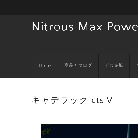
Nitrous Max Powe
Home
商品カタログ
ガス充填
キャデラック cts V