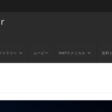
r
ギャラリー
ムービー
NMPテクニカル
送料