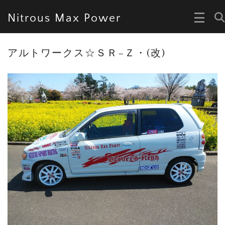
Nitrous Max Power
アルトワークス☆ＳＲ−Ｚ・(改)