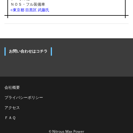
ＮＯＳ・フル装備車
○東京都 目黒区 武藤氏
お問い合わせはコチラ
会社概要
プライバシーポリシー
アクセス
ＦＡＱ
© Nitrous Max Power