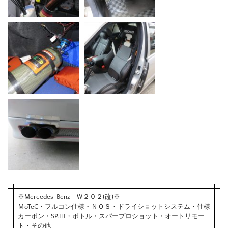
※Mercedes-Benz―Ｗ２０２(改)※
ＭoTeC・フルコン仕様・ＮＯＳ・ドライショットシステム・仕様
カーボン・SP.HI・ボトル・スパープロショット・オートリモー
ト・その他