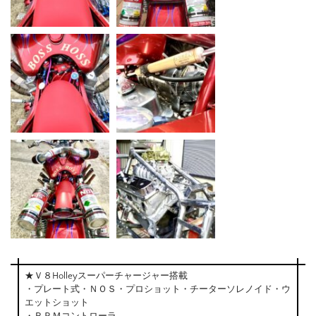
★Ｖ８Holleyスーパーチャージャー搭載
・プレート式・ＮＯＳ・プロショット・チーターソレノイド・ウ
エットショット