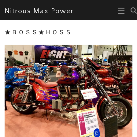
Nitrous Max Power
★ＢＯＳＳ★ＨＯＳＳ