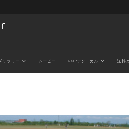
r
ギャラリー
ムービー
NMPテクニカル
送料