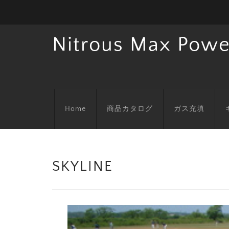
Nitrous Max Powe
Home
商品カタログ
ガス充填
SKYLINE