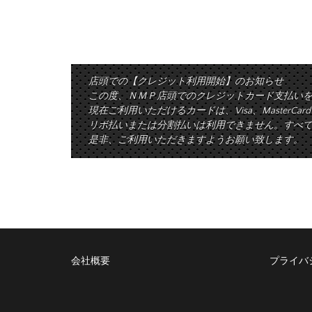
店頭での【クレジット利用開始】のお知らせ
この度、ＮＭＰ店頭でのクレジットカード支払い
現在ご利用いただけるカードは、Visa、MasterCa
リボ払いまたは分割払いは利用できません。すべて
是非、ご利用いただきますようお願い致します。
会社概要
プライバ