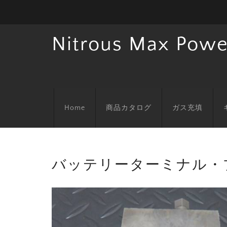
Nitrous Max Powe
Home
商品カタログ
ガス充填
バッテリーターミナル・