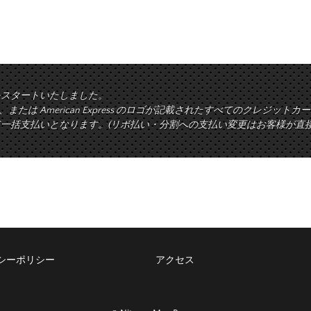
をスタートいたしました。
rd、または American Express のロゴが記載されたすべてのクレジ
一括支払いとなります。(リボ払い・分割への支払い変更はお客様が直
シーポリシー
アクセス