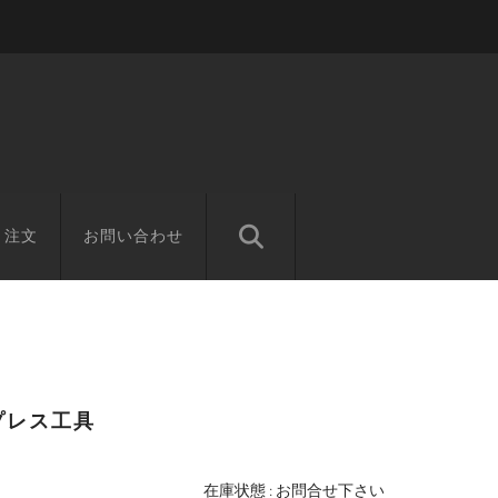
と注文
お問い合わせ
プレス工具
在庫状態 : お問合せ下さい