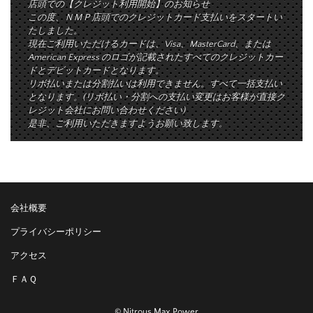
店頭での【クレジット利用開始】のお知らせ
この度、ＮＭＰ店頭でのクレジットカード支払いをスタートい
たしました。
現在ご利用いただけるカードは、Visa、MasterCard、または
American Express のロゴが記載されたすべてのクレジットカー
ドとデビットカードとなります。
リボ払いまたは分割払いは利用できません。すべて一括支払い
となります。(リボ払い・分割への支払い変更はお客様が直接ク
レジット会社にお問い合わせください)
是非、ご利用いただきますようお願い致します。
会社概要
プライバシーポリシー
アクセス
ＦＡＱ
© Nitrous Max Power