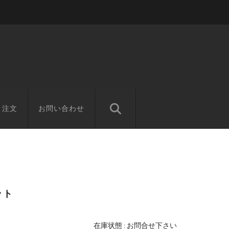
と注文
お問い合わせ
ット
在庫状態 : お問合せ下さい