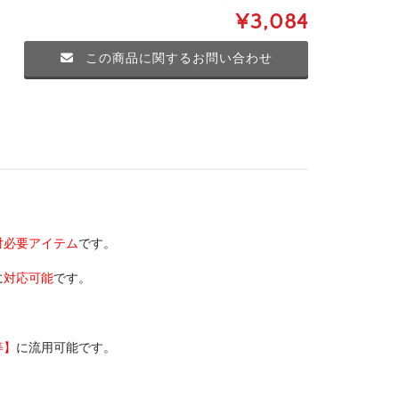
¥3,084
この商品に関するお問い合わせ
対必要アイテム
です。
に
対応可能
です。
。
等】
に流用可能です。