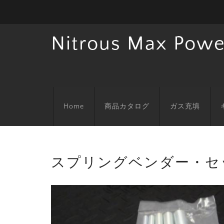
Nitrous Max Powe
Home
商品カタログ
ガス充填
スプリングベンダー・セ