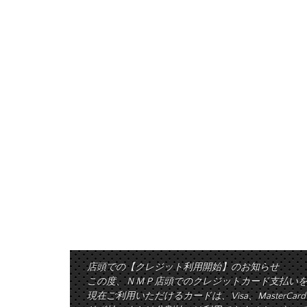
店頭での【クレジット利用開始】のお知らせ
この度、ＮＭＰ店頭でのクレジットカード支払い
現在ご利用いただけるカードは、Visa、MasterCa