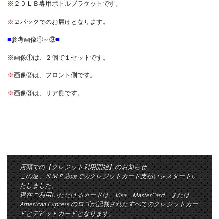
※
２０ＬＢ専用ボトルブラケットです。
※
２パックでのお届けとなります。
■
参考画像①～③
■
※
画像①は、２個で１セットです。
※
画像②は、フロント側です。
※
画像③は、リア側です。
店頭での【クレジット利用開始】のお知らせ
この度、ＮＭＰ店頭でのクレジットカード支払いをスタートい
たしました。
現在ご利用いただけるカードは、Visa、MasterCard、または
American Express のロゴが記載されたすべてのクレジットカー
ドとデビットカードとなります。