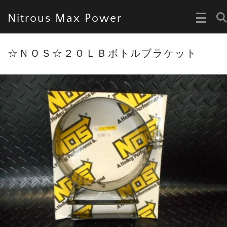
Nitrous Max Power
☆ＮＯＳ☆２０ＬＢボトルブラケット