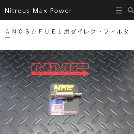
Nitrous Max Power
☆ＮＯＳ☆ＦＵＥＬ用ダイレクトフィルタ
ー