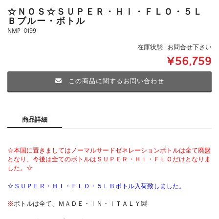
☆ＮＯＳ☆ＳＵＰＥＲ・ＨＩ・ＦＬＯ・５Ｌ
Ｂブルー・ボトル
NMP-0199
在庫状態 : お問合せ下さい
¥56,759
この商品に関するお問い合わせ
商品詳細
☆本国に置きましてはノーマルサードゼネレーションボトルは全て廃盤
となり、今後は全てのボトルはＳＵＰＥＲ・ＨＩ・ＦＬＯだけとなりま
した。☆
☆ＳＵＰＥＲ・ＨＩ・ＦＬＯ・５ＬＢボトル入荷致しました。
※
ボトルは全て、ＭＡＤＥ・ＩＮ・ＩＴＡＬＹ製