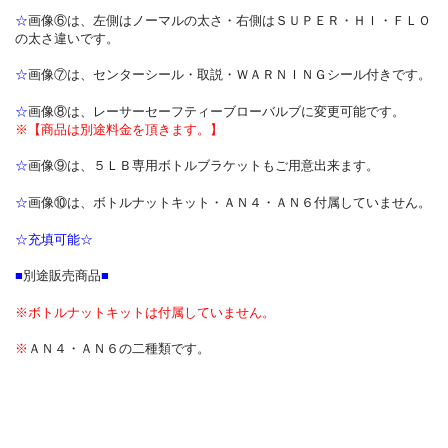
☆
画像⑥は、左側はノーマルの太さ・右側はＳＵＰＥＲ・ＨＩ・ＦＬＯ
の太さ違いです。
☆
画像⑦は、センターシール・取説・ＷＡＲＮＩＮＧシール付きです。
☆
画像⑧は、レーサーセーフティーブローバルブに変更可能です。
※【商品は別途料金を頂きます。】
☆
画像⑨は、５ＬＢ専用ボトルブラケットもご用意出来ます。
☆
画像⑩は、ボトルナットキット・ＡＮ４・ＡＮ６付属していません。
☆充填可能☆
■
別途販売商品
■
※ボトルナットキットは付属していません。
※
ＡＮ４・ＡＮ６の二種類です。