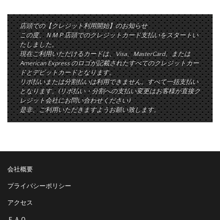
店頭での【クレジット利用開始】のお知らせ
この度、ＮＭＰ店頭でのクレジットカード支払いをスタートい
たしました。
現在ご利用いただけるカードは、Visa、MasterCard、または
American Express のロゴが記載されたすべてのクレジットカー
ドとデビットカードとなります。
リボ払いまたは分割払いは利用できません。すべて一括支払い
となります。(リボ払い・分割への支払い変更はお客様が直接ク
レジット会社にお問い合わせください)
是非、ご利用いただきますようお願い致します。
会社概要
プライバシーポリシー
アクセス
ＦＡＱ