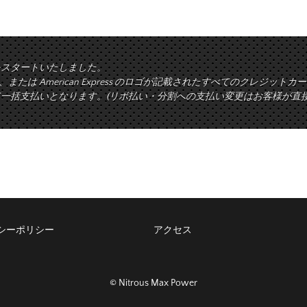
をスタートいたしました。
rd、または American Express のロゴが記載されたすべてのクレジ
一括支払いとなります。(リボ払い・分割への支払い変更はお客様が直
シーポリシー
アクセス
© Nitrous Max Power