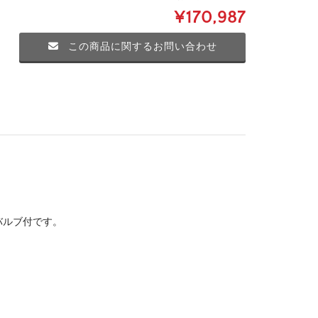
¥170,987
この商品に関するお問い合わせ
。
バルブ付です。
。
。