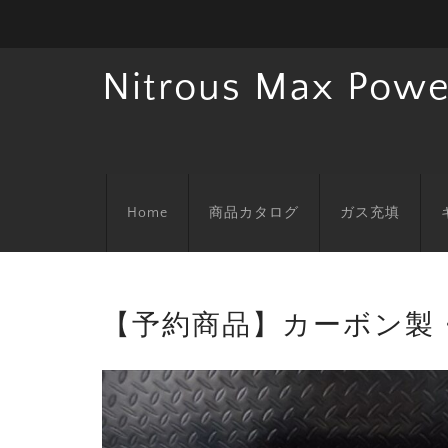
Nitrous Max Powe
Home
商品カタログ
ガス充填
【予約商品】カーボン製