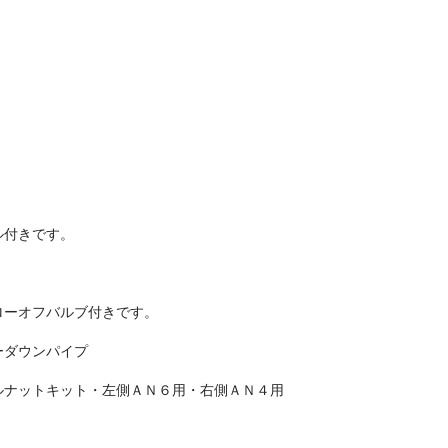
ル付きです。
ローオフバルブ付きです。
ーダウンパイプ
ルナットキット・左側ＡＮ６用・右側ＡＮ４用