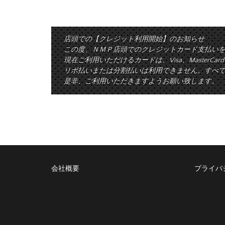
店頭での【クレジット利用開始】のお知らせ
この度、ＮＭＰ店頭でのクレジットカード支払い
現在ご利用いただけるカードは、Visa、MasterCa
リボ払いまたは分割払いは利用できません。すべて
是非、ご利用いただきますようお願い致します。
会社概要
プライバ