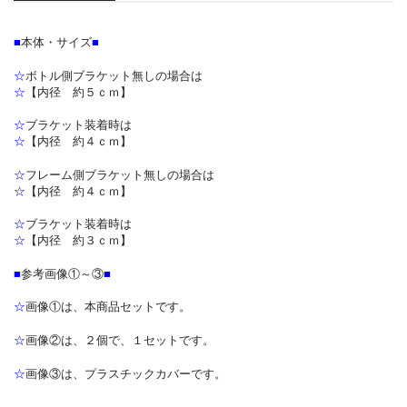
■
本体・サイズ
■
☆
ボトル側ブラケット無しの場合は
☆
【内径 約５ｃｍ】
☆
ブラケット装着時は
☆
【内径 約４ｃｍ】
☆
フレーム側ブラケット無しの場合は
☆
【内径 約４ｃｍ】
☆
ブラケット装着時は
☆
【内径 約３ｃｍ】
■
参考画像①～③
■
☆
画像①は、本商品セットです。
☆
画像②は、２個で、１セットです。
☆
画像③は、プラスチックカバーです。