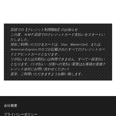
店頭での【クレジット利用開始】のお知らせ
この度、ＮＭＰ店頭でのクレジットカード支払いをスタートい
たしました。
現在ご利用いただけるカードは、Visa、MasterCard、または
American Express のロゴが記載されたすべてのクレジットカー
ドとデビットカードとなります。
リボ払いまたは分割払いは利用できません。すべて一括支払い
となります。(リボ払い・分割への支払い変更はお客様が直接ク
レジット会社にお問い合わせください)
是非、ご利用いただきますようお願い致します。
会社概要
プライバシーポリシー