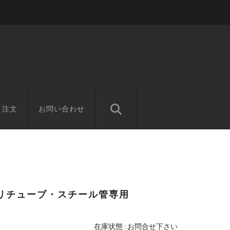
と注文
お問い合わせ
ポリチューブ・スチール管専用
在庫状態 : お問合せ下さい