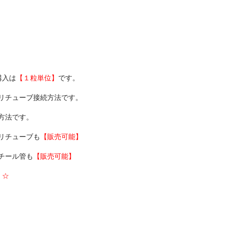
購入は
【１粒単位】
です。
リチューブ接続方法です。
方法です。
リチューブも
【販売可能】
チール管も
【販売可能】
。☆