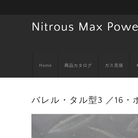
Nitrous Max Powe
Home
商品カタログ
ガス充填
バレル・タル型3 ／16