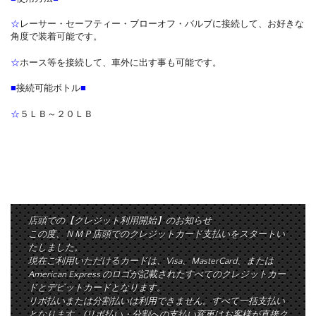
☆
レーサー・セーフティー・ブローオフ・バルブに接続して、お好きな
角度で装着可能です。
☆
ホース等を接続して、車外に出す事も可能です。
■
接続可能ボトル
■
☆
５ＬＢ～２０ＬＢ
店頭での【クレジット利用開始】のお知らせ
この度、ＮＭＰ店頭でのクレジットカード支払いをスタートい
たしました。
現在ご利用いただけるカードは、Visa、MasterCard、または
American Express のロゴが記載されたすべてのクレジットカー
ドとデビットカードとなります。
リボ払いまたは分割払いは利用できません。すべて一括支払い
となります。(リボ払い・分割への支払い変更はお客様が直接ク