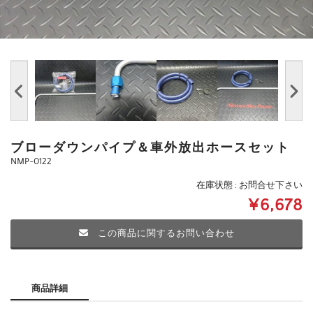
ブローダウンパイプ＆車外放出ホースセット
NMP-0122
在庫状態 : お問合せ下さい
¥6,678
この商品に関するお問い合わせ
商品詳細