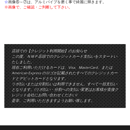
☆
画像⑥～⑦は、アルミパイプを磨く事で綺麗に輝きます。
※画像で、ご確認・ご判断して下さい。
店頭での【クレジット利用開始】のお知らせ
この度、ＮＭＰ店頭でのクレジットカード支払いをスタートい
たしました。
現在ご利用いただけるカードは、Visa、MasterCard、または
American Express のロゴが記載されたすべてのクレジットカー
ドとデビットカードとなります。
リボ払いまたは分割払いは利用できません。すべて一括支払い
となります。(リボ払い・分割への支払い変更はお客様が直接ク
レジット会社にお問い合わせください)
是非、ご利用いただきますようお願い致します。