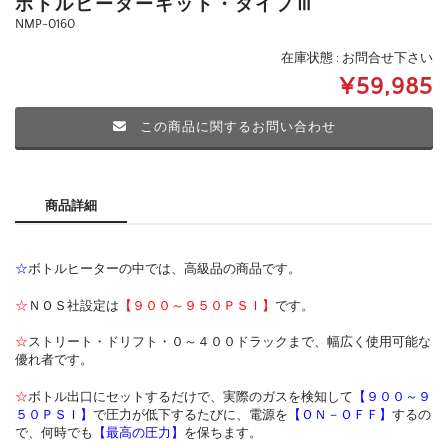
ボトルヒーターキット・タイプⅢ
NMP-0160
在庫状態 : お問合せ下さい
¥59,985
この商品に関するお問い合わせ
商品詳細
☆
ボトルヒーターの中では、高級品の商品です。
☆
ＮＯＳ社設定は
【９００～９５０ＰＳＩ】
です。
☆
ストリート・ドリフト・０～４００ドラックまで、幅広く使用可能な
優れ者です。
☆
ボトル出口にセットするだけで、実際のガスを検知して
【９００～９
５０ＰＳＩ】
で圧力が低下するたびに、電源を
【ＯＮ－ＯＦＦ】
するの
で、何時でも
【最高の圧力】
を保ちます。