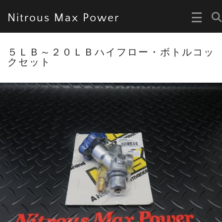
Nitrous Max Power
５ＬＢ～２０ＬＢハイフロー・ボトルコッ
クセット