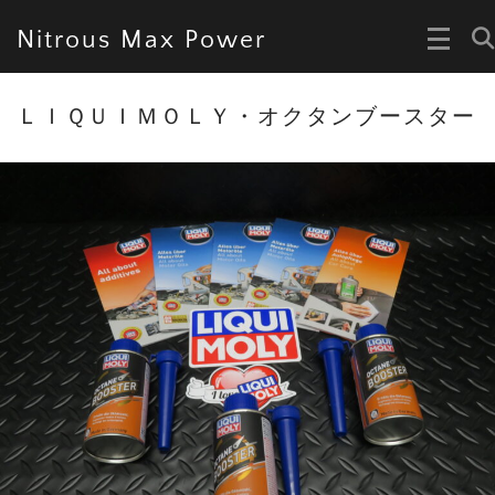
Nitrous Max Power
ＬＩＱＵＩＭＯＬＹ・オクタンブースター