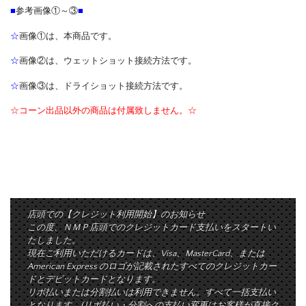
■
参考画像①～③
■
☆
画像①は、本商品です。
☆
画像②は、ウェットショット接続方法です。
☆
画像③は、ドライショット接続方法です。
☆コーン出品以外の商品は付属致しません。☆
店頭での【クレジット利用開始】のお知らせ
この度、ＮＭＰ店頭でのクレジットカード支払いをスタートい
たしました。
現在ご利用いただけるカードは、Visa、MasterCard、または
American Express のロゴが記載されたすべてのクレジットカー
ドとデビットカードとなります。
リボ払いまたは分割払いは利用できません。すべて一括支払い
となります。(リボ払い・分割への支払い変更はお客様が直接ク