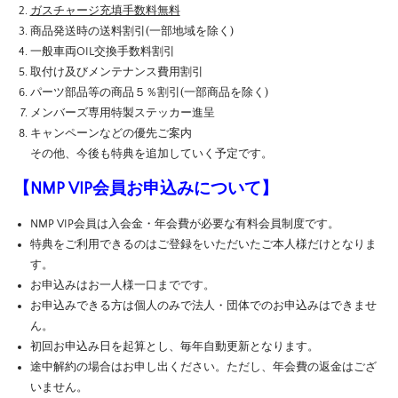
ガスチャージ充填手数料無料
商品発送時の送料割引(一部地域を除く)
一般車両OIL交換手数料割引
取付け及びメンテナンス費用割引
パーツ部品等の商品５％割引(一部商品を除く)
メンバーズ専用特製ステッカー進呈
キャンペーンなどの優先ご案内
その他、今後も特典を追加していく予定です。
【NMP VIP会員お申込みについて】
NMP VIP会員は入会金・年会費が必要な有料会員制度です。
特典をご利用できるのはご登録をいただいたご本人様だけとなりま
す。
お申込みはお一人様一口までです。
お申込みできる方は個人のみで法人・団体でのお申込みはできませ
ん。
初回お申込み日を起算とし、毎年自動更新となります。
途中解約の場合はお申し出ください。ただし、年会費の返金はござ
いません。