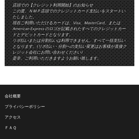
店頭での【クレジット利用開始】のお知らせ
この度、ＮＭＰ店頭でのクレジットカード支払いをスタートい
たしました。
現在ご利用いただけるカードは、Visa、MasterCard、または
American Express のロゴが記載されたすべてのクレジットカー
ドとデビットカードとなります。
リボ払いまたは分割払いは利用できません。すべて一括支払い
となります。(リボ払い・分割への支払い変更はお客様が直接ク
レジット会社にお問い合わせください)
是非、ご利用いただきますようお願い致します。
会社概要
プライバシーポリシー
アクセス
ＦＡＱ