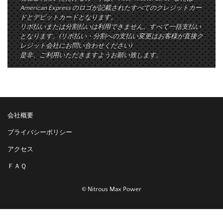
American Express のロゴが記載されたすべてのクレジットカー
ドとデビットカードとなります。
リボ払いまたは分割払いは利用できません。すべて一括支払い
となります。(リボ払い・分割への支払い変更はお客様が直接ク
レジット会社にお問い合わせください)
是非、ご利用いただきますようお願い致します。
会社概要
プライバシーポリシー
アクセス
ＦＡＱ
© Nitrous Max Power