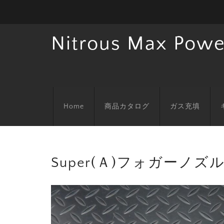
Nitrous Max Powe
Home
商品カタログ
ガス充填
Super(Ａ)フォガーノズ