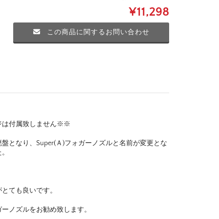
¥11,298
この商品に関するお問い合わせ
ジは付属致しません※※
となり、Super(Ａ)フォガーノズルと名前が変更とな
た。
がとても良いです。
ガーノズルをお勧め致します。