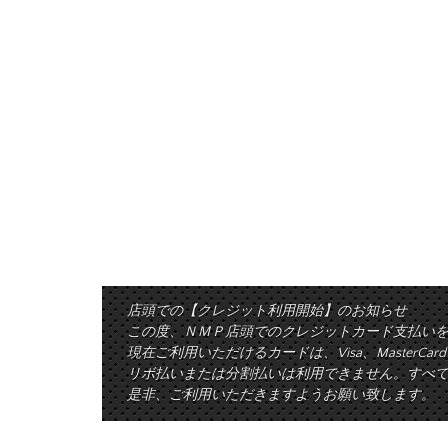
店頭での【クレジット利用開始】のお知らせ
この度、ＮＭＰ店頭でのクレジットカード支払い
現在ご利用いただけるカードは、Visa、MasterCa
リボ払いまたは分割払いは利用できません。すべて
是非、ご利用いただきますようお願い致します。